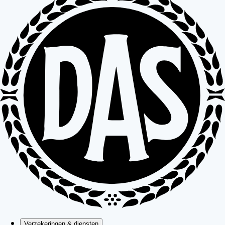
Verzekeringen & diensten