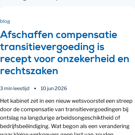
blog
Afschaffen compensatie
transitievergoeding is
recept voor onzekerheid en
rechtszaken
3 min leestijd
10 jun 2026
Het kabinet zet in een nieuw wetsvoorstel een streep
door de compensatie van transitievergoedingen bij
ontslag na langdurige arbeidsongeschiktheid of
bedrijfsbeëindiging. Wat begon als een verandering
waar kleine werkgevers geen last van zouden