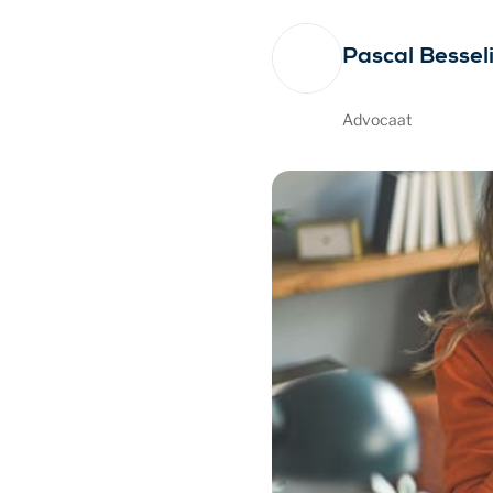
Pascal Bessel
Advocaat