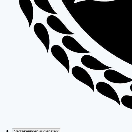
Verzekeringen & diensten