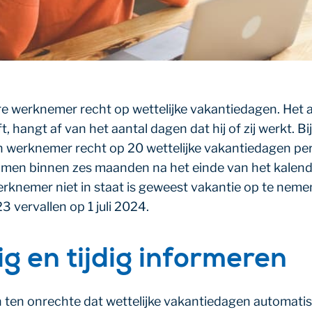
re werknemer recht op wettelijke vakantiedagen. Het 
 hangt af van het aantal dagen dat hij of zij werkt. Bij
 werknemer recht op 20 wettelijke vakantiedagen per
n binnen zes maanden na het einde van het kalender
rknemer niet in staat is geweest vakantie op te nemen
 vervallen op 1 juli 2024.
 en tijdig informeren
ten onrechte dat wettelijke vakantiedagen automatisch 