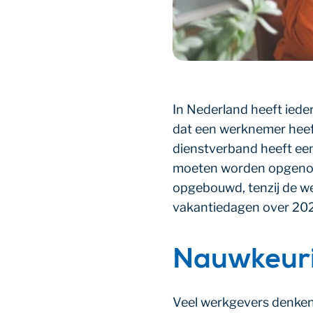
In Nederland heeft iede
dat een werknemer heeft,
dienstverband heeft een
moeten worden opgenome
opgebouwd, tenzij de we
vakantiedagen over 2023
Nauwkeurig
Veel werkgevers denken 