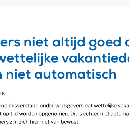
rs niet altijd goed 
wettelijke vakantie
n niet automatisch
026
end misverstand onder werkgevers dat wettelijke vak
niet op tijd worden opgenomen. Dit is echter niet autom
s zijn zich hier niet van bewust.