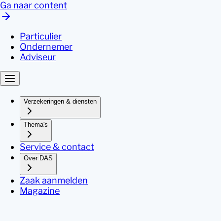
Ga naar content
Particulier
Ondernemer
Adviseur
Verzekeringen & diensten
Thema's
Service & contact
Over DAS
Zaak aanmelden
Magazine