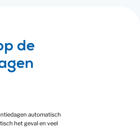
op de
dagen
antiedagen automatisch
atisch het geval en veel