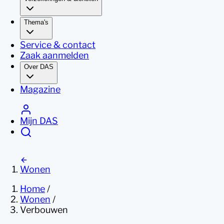
Thema's
Service & contact
Zaak aanmelden
Over DAS
Magazine
Mijn DAS
Wonen
Home
/
Wonen
/
Verbouwen