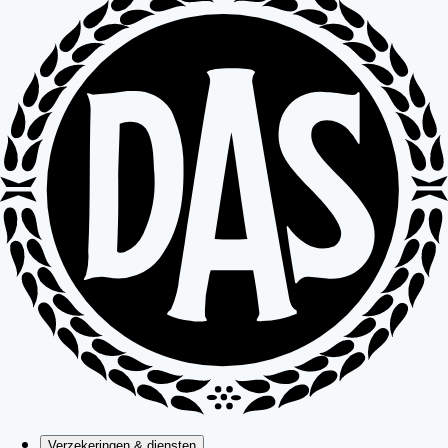
Verzekeringen & diensten