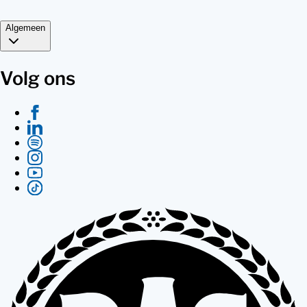
Algemeen
Volg ons