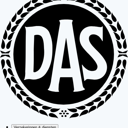
Verzekeringen & diensten