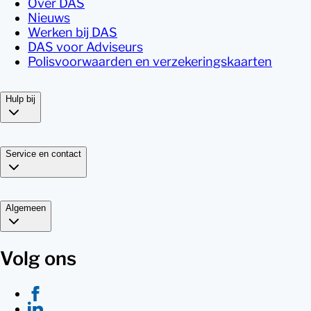
Over DAS
Nieuws
Werken bij DAS
DAS voor Adviseurs
Polisvoorwaarden en verzekeringskaarten
Hulp bij
Service en contact
Algemeen
Volg ons