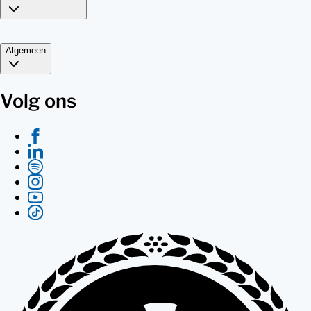
Algemeen
Volg ons