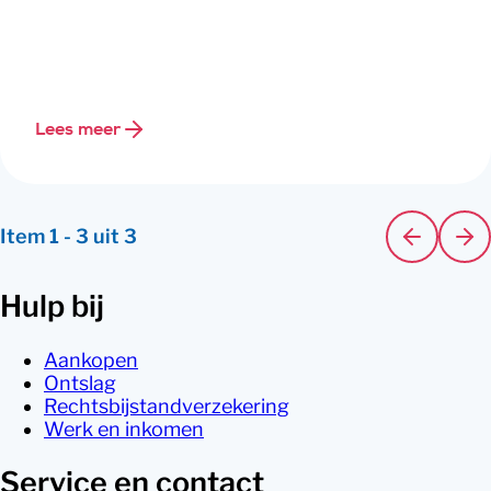
Lees meer
Item
1
-
3
uit
3
Hulp bij
Aankopen
Ontslag
Rechtsbijstandverzekering
Werk en inkomen
Service en contact