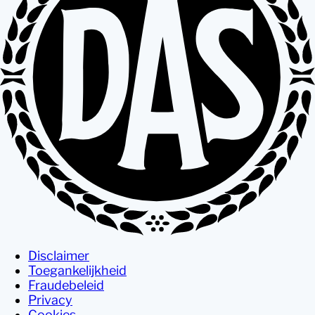
Disclaimer
Toegankelijkheid
Fraudebeleid
Privacy
Cookies