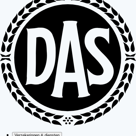
Verzekeringen & diensten