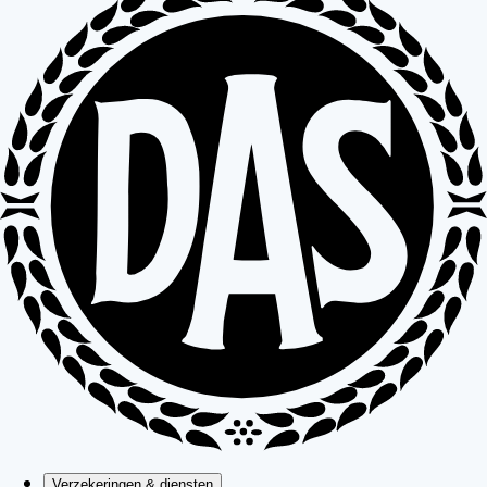
Verzekeringen & diensten