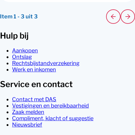
Item
1
-
3
uit
3
Hulp bij
Aankopen
Ontslag
Rechtsbijstandverzekering
Werk en inkomen
Service en contact
Contact met DAS
Vestigingen en bereikbaarheid
Zaak melden
Compliment, klacht of suggestie
Nieuwsbrief