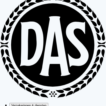
Verzekeringen & diensten