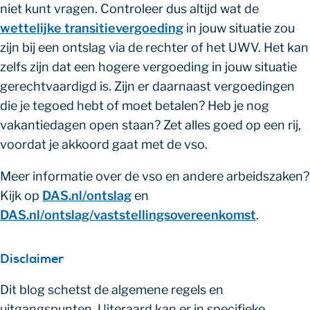
niet kunt vragen. Controleer dus altijd wat de
wettelijke transitievergoeding
in jouw situatie zou
zijn bij een ontslag via de rechter of het UWV. Het kan
zelfs zijn dat een hogere vergoeding in jouw situatie
gerechtvaardigd is. Zijn er daarnaast vergoedingen
die je tegoed hebt of moet betalen? Heb je nog
vakantiedagen open staan? Zet alles goed op een rij,
voordat je akkoord gaat met de vso.
Meer informatie over de vso en andere arbeidszaken?
Kijk op
DAS.nl/ontslag
en
DAS.nl/ontslag/vaststellingsovereenkomst
.
Disclaimer
Dit blog schetst de algemene regels en
uitgangspunten. Uiteraard kan er in specifieke