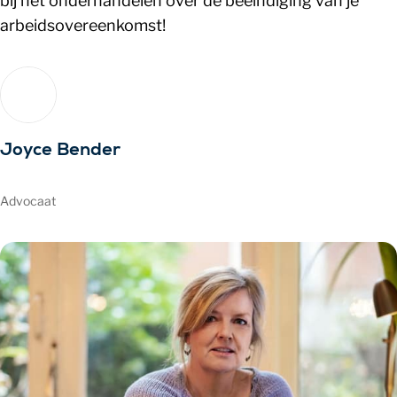
bij het onderhandelen over de beëindiging van je
arbeidsovereenkomst!
Joyce Bender
Advocaat