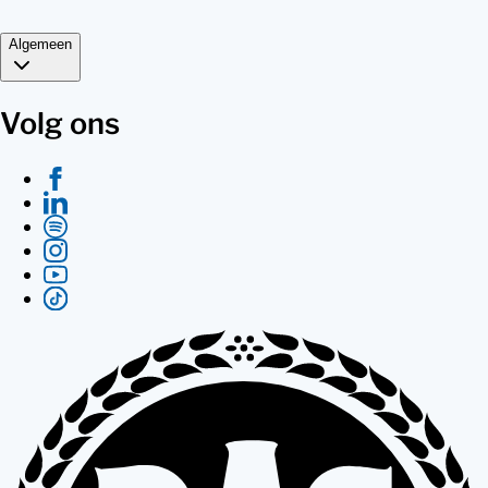
Algemeen
Volg ons