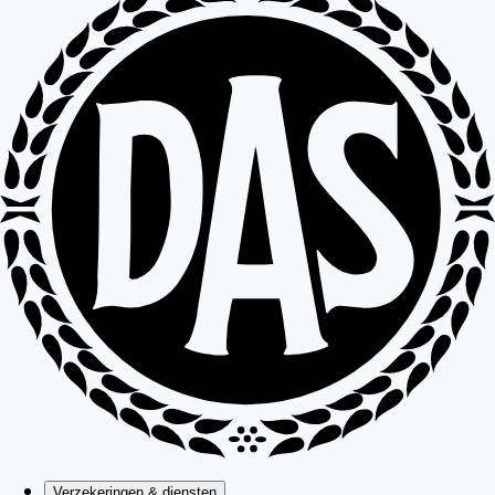
Verzekeringen & diensten