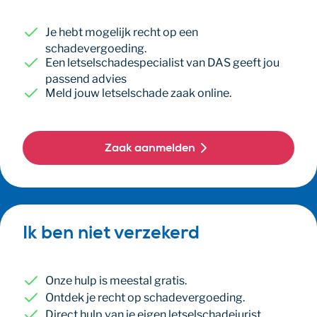
Je hebt mogelijk recht op een
schadevergoeding.
Een letselschadespecialist van DAS geeft jou
passend advies
Meld jouw letselschade zaak online.
Zaak aanmelden
Ik ben niet verzekerd
Onze hulp is meestal gratis.
Ontdek je recht op schadevergoeding.
Direct hulp van je eigen letselschadejurist.