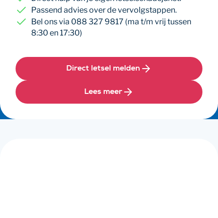
Passend advies over de vervolgstappen.
Bel ons via 088 327 9817 (ma t/m vrij tussen
8:30 en 17:30)
Direct letsel melden
Lees meer
Jouw rechten en plichten bij
een verkeersongeval